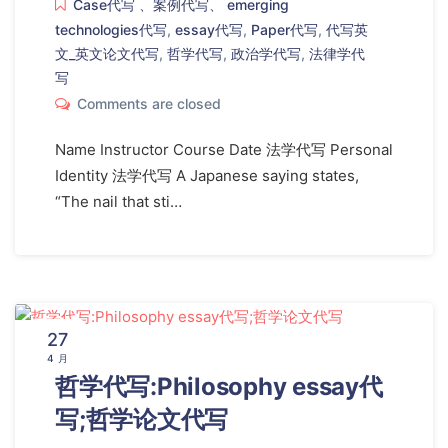
Case代写 、案例代写、 emerging
technologies代写
,
essay代写
,
Paper代写
,
代写英
文_英文论文代写
,
哲学代写
,
政治学代写
,
法律学代
写
Comments are closed
Name Instructor Course Date 法学代写 Personal
Identity 法学代写 A Japanese saying states,
“The nail that sti…
27
4 月
哲学代写:Philosophy essay代
写;哲学论文代写