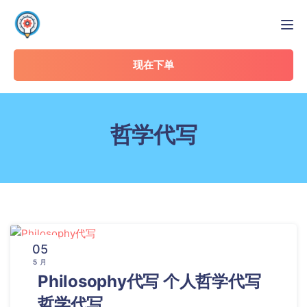
Tog
现在下单
哲学代写
05
5 月
Philosophy代写 个人哲学代写
哲学代写