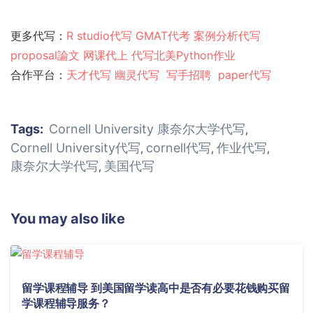
更多代写：
R studio代写
GMAT代考
案例分析代写
proposal論文
网课代上
代写北美Python作业
合作平台：
天才代写
幽灵代
写
写手招聘
paper代写
Tags:
Cornell University 康奈尔大学代写
,
Cornell University代写
cornell代写
作业代写
,
,
,
康奈尔大学代写
美国代写
,
You may also like
留学课程辅导 到美国留学读高中是否有必要花钱购买留
学课程辅导服务？