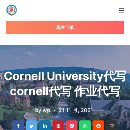
Tog
现在下单
Cornell University代写
cornell代写 作业代写
by
wp
21 11 月, 2021