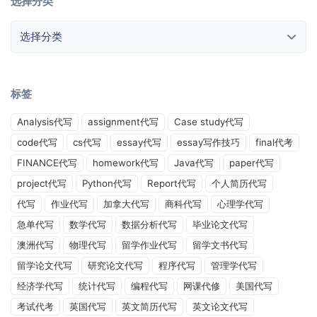
选择分类
选择分类
标签
Analysis代写
assignment代写
Case study代写
code代写
cs代写
essay代写
essay写作技巧
final代考
FINANCE代写
homework代写
Java代写
paper代写
project代写
Python代写
Report代写
个人简历代写
代写
作业代写
加拿大代写
商科代写
心理学代写
急单代写
数学代写
数据分析代写
毕业论文代写
澳洲代写
物理代写
留学作业代写
留学文书代写
留学论文代写
研究论文代写
程序代写
管理学代写
经济学代写
统计代写
编程代写
网课代修
美国代写
考试代考
英国代写
英文简历代写
英文论文代写