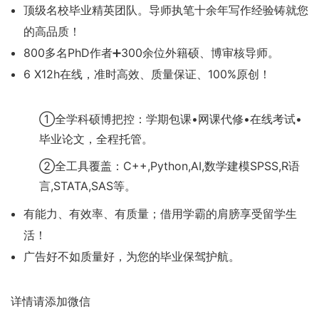
顶级名校毕业精英团队。导师执笔十余年写作经验铸就您
的高品质！
800多名PhD作者➕300余位外籍硕、博审核导师。
6 X12h在线，准时高效、质量保证、100%原创！
①全学科硕博把控：学期包课•网课代修•在线考试•
毕业论文，全程托管。
②全工具覆盖：C++,Python,AI,数学建模SPSS,R语
言,STATA,SAS等。
有能力、有效率、有质量；借用学霸的肩膀享受留学生
活！
广告好不如质量好，为您的毕业保驾护航。
详情请添加微信