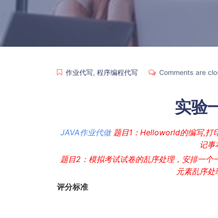
作业代写
,
程序编程代写
Comments are clo
实验一
JAVA作业代做
题目1：Helloworld的编写
记事
题目2：模拟考试试卷的乱序处理，安排一个一
元素乱序处
评分标准