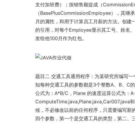
支付加班费）；按销售额提成（Commission
（BasePlusCommissionEmploy
月的属性，和用于计算员工月薪的方法。创建一个E
的引用，对每个Employee显示其工号、姓名
发给他100月作为红包。
题目二 交通工具通用程序：为某研究所编写一
知每种交通工具的参数都是3个整数A、B、C的表达
公式为：A*B/C，Plane 的速度运算公式为：
ComputeTime.java,Plane.java,Ca
候，不必修改以前的任何程序，只需要编写新的交
四个参数，第一个是交通工具的类型，第二、三