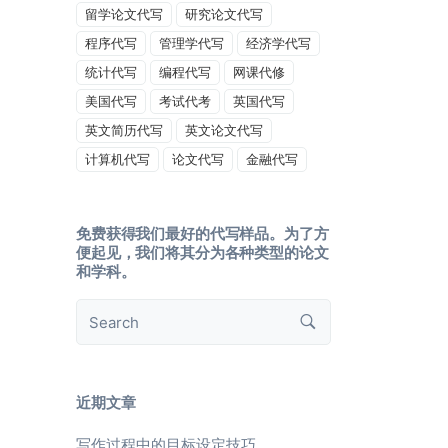
留学论文代写
研究论文代写
程序代写
管理学代写
经济学代写
统计代写
编程代写
网课代修
美国代写
考试代考
英国代写
英文简历代写
英文论文代写
计算机代写
论文代写
金融代写
免费获得我们最好的代写样品。为了方
便起见，我们将其分为各种类型的论文
和学科。
近期文章
写作过程中的目标设定技巧