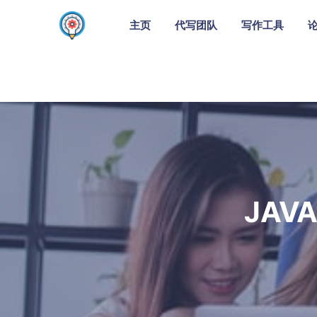
主页
代写团队
写作工具
JAV