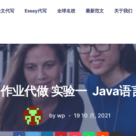
论文代写
Essay代写
全球名校
最新范文
关于我们
A作业代做 实验一 Java
by
wp
19 10 月, 2021