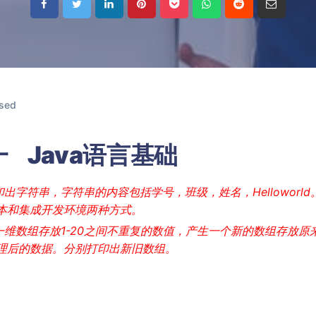
sed
 Java语言基础
,打印出字符串，字符串的内容包括学号，班级，姓名，Helloworl
本和集成开发环境两种方式。
维数组存放1-20之间不重复的数值，产生一个新的数组存放原
理后的数据。分别打印出新旧数组。