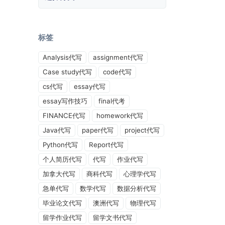
标签
Analysis代写
assignment代写
Case study代写
code代写
cs代写
essay代写
essay写作技巧
final代考
FINANCE代写
homework代写
Java代写
paper代写
project代写
Python代写
Report代写
个人简历代写
代写
作业代写
加拿大代写
商科代写
心理学代写
急单代写
数学代写
数据分析代写
毕业论文代写
澳洲代写
物理代写
留学作业代写
留学文书代写