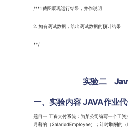
/**1.截图展现运行结果，并作说明
如有测试数据，给出测试数据的预计结果
**/
实验二
J
a
一、实验内容
JAVA作业
题目一 工资支付系统：为某公司编写一个工
月薪的（SalariedEmployee）；计时取酬