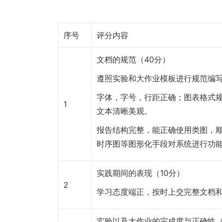
序号
评分内容
文档的规范（40分）
遵照实验和大作业模板进行规范编
字体，字号，行距正确；图表格式
1
文本清晰美观。
报告结构完整，能正确使用类图，
时序图等图形化手段对系统进行功
实践期间的表现（10分）
2
学习态度端正，按时上交完整文档
实验以及大作业的完成度与正确性（