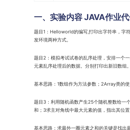
一、实验内容
JAVA作业
题目1：Helloworld的编写,打印出字符串，
发环境两种方式。
题目2：模拟考试试卷的乱序处理，安排一个一
元素乱序处理后的数据。分别打印出新旧数组
基本思路：1数组作为方法参数；2Array类的
题目3：利用随机函数产生25个随机整数给一
和；3求主对角线中最大元素的值，指出其位置
基本思路：求最外一圈元素之和的关键是找出