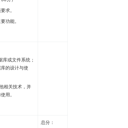
项要求。
主要功能。
据库或文件系统；
据库的设计与使
他相关技术，并
与使用。
总分：