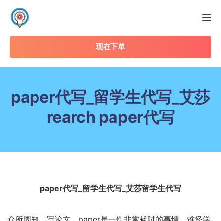
Tog
现在下单
paper代写_留学生代写_艾莎
rearch paper代写
paper代写_留学生代写_艾莎留学生代写
众所周知，写论文、paper是一件非常耗时的事情。难怪学