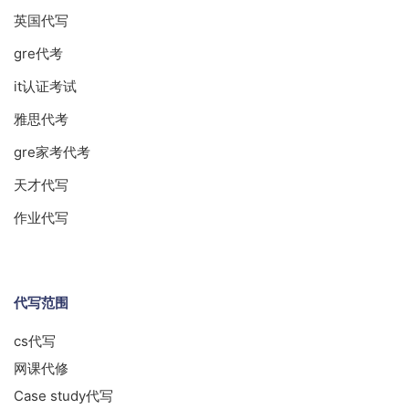
英国代写
gre代考
it认证考试
雅思代考
gre家考代考
天才代写
作业代写
代写范围
cs代写
网课代修
Case study代写