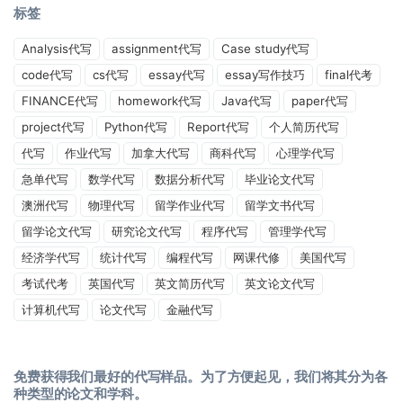
标签
Analysis代写
assignment代写
Case study代写
code代写
cs代写
essay代写
essay写作技巧
final代考
FINANCE代写
homework代写
Java代写
paper代写
project代写
Python代写
Report代写
个人简历代写
代写
作业代写
加拿大代写
商科代写
心理学代写
急单代写
数学代写
数据分析代写
毕业论文代写
澳洲代写
物理代写
留学作业代写
留学文书代写
留学论文代写
研究论文代写
程序代写
管理学代写
经济学代写
统计代写
编程代写
网课代修
美国代写
考试代考
英国代写
英文简历代写
英文论文代写
计算机代写
论文代写
金融代写
免费获得我们最好的代写样品。为了方便起见，我们将其分为各
种类型的论文和学科。