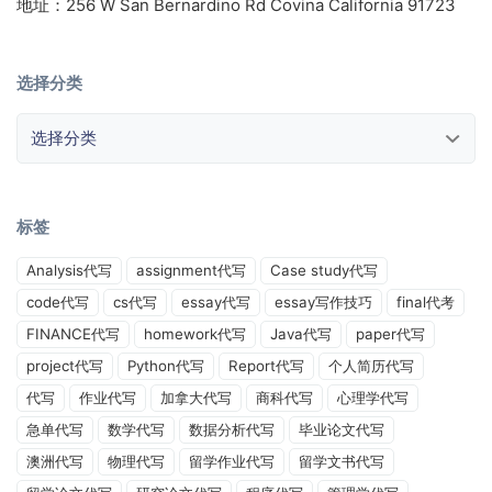
地址：256 W San Bernardino Rd Covina California 91723
选择分类
选择分类
标签
Analysis代写
assignment代写
Case study代写
code代写
cs代写
essay代写
essay写作技巧
final代考
FINANCE代写
homework代写
Java代写
paper代写
project代写
Python代写
Report代写
个人简历代写
代写
作业代写
加拿大代写
商科代写
心理学代写
急单代写
数学代写
数据分析代写
毕业论文代写
澳洲代写
物理代写
留学作业代写
留学文书代写