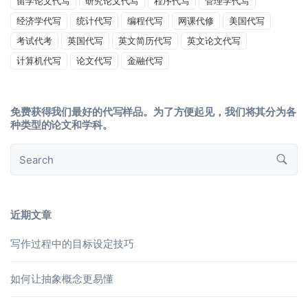
留学论文代写
研究论文代写
程序代写
管理学代写
经济学代写
统计代写
编程代写
网课代修
美国代写
考试代考
英国代写
英文简历代写
英文论文代写
计算机代写
论文代写
金融代写
免费获得我们最好的代写样品。为了方便起见，我们将其分为各
种类型的论文和学科。
近期文章
写作过程中的目标设定技巧
如何让抽象概念更易懂