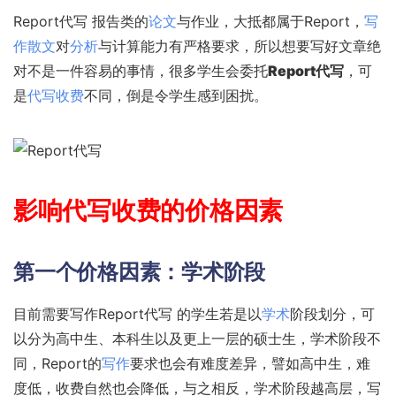
Report代写 报告类的
论文
与作业，大抵都属于Report，
写
作散文
对
分析
与计算能力有严格要求，所以想要写好文章绝
对不是一件容易的事情，很多学生会委托
Report代写
，可
是
代写收费
不同，倒是令学生感到困扰。
影响
代写收费的价格
因素
第一个价格因素：学术阶段
目前需要写作Report代写 的学生若是以
学术
阶段划分，可
以分为高中生、本科生以及更上一层的硕士生，学术阶段不
同，Report的
写作
要求也会有难度差异，譬如高中生，难
度低，收费自然也会降低，与之相反，学术阶段越高层，写