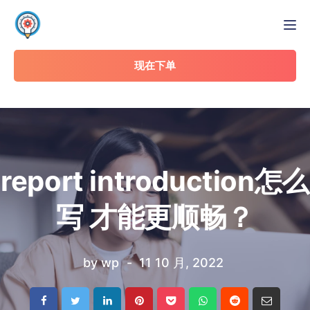
Tog
现在下单
report introduction怎么
写 才能更顺畅？
by
wp
11 10 月, 2022