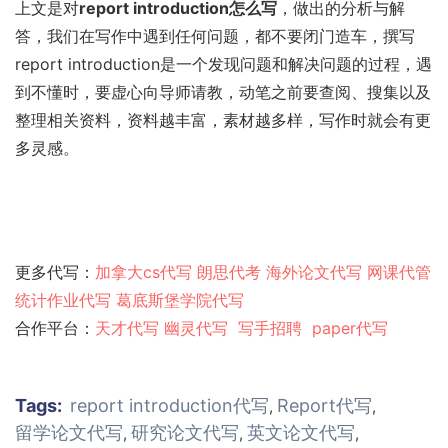
上文是对
report introduction怎么写
，做出的分析与解
答，我们在写作中遇到任何问题，都不要闭门造车，撰写
report introduction是一个发现问题和解决问题的过程，遇
到不懂时，要虚心向导师请教，动笔之前要查阅、搜集以及
整理相关资料，资料越丰富，素材越多样，写作时就会有更
多灵感。
更多代写：
加拿大cs代写
朗思代考
海外论文代写
网课代管
统计作业代写
葛底斯堡学院代写
合作平台：
天才代写
幽灵代
写
写手招聘
paper代写
Tags:
report introduction代写
Report代写
,
,
留学论文代写
研究论文代写
英文论文代写
,
,
,