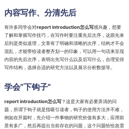
内容写作、分清先后
有许多同学会对
report introduction怎么写
感兴趣，想要
了解和掌握写作技巧，在写作时要注重先后次序，这跟先来
后到是类似道理，文章有了明确和清晰的次序，结构才不会
混乱，才能带给读者整齐划一的印象，可以用一句话来呈现
内容的先后次序，表明出先写什么以及后写什么，合理安排
写作结构，选择合适的研究方法以及展示分析数据等。
学会“下钩子”
report introduction怎么写
？这是大家有必要弄清的问
题，所谓下钩子就是指吸引读者，钩子的使用方法并不难，
例如在开篇时，先介绍一件事物的研究价值有多大，应用前
景有多广，然后再提出当前存在的问题，这个问题恰恰急需