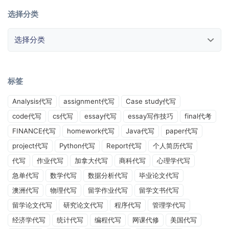
选择分类
选择分类
标签
Analysis代写
assignment代写
Case study代写
code代写
cs代写
essay代写
essay写作技巧
final代考
FINANCE代写
homework代写
Java代写
paper代写
project代写
Python代写
Report代写
个人简历代写
代写
作业代写
加拿大代写
商科代写
心理学代写
急单代写
数学代写
数据分析代写
毕业论文代写
澳洲代写
物理代写
留学作业代写
留学文书代写
留学论文代写
研究论文代写
程序代写
管理学代写
经济学代写
统计代写
编程代写
网课代修
美国代写