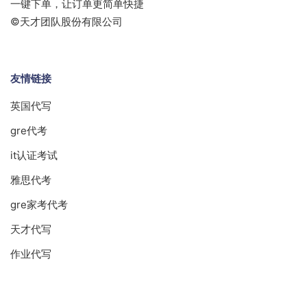
一键下单，让订单更简单快捷
©天才团队股份有限公司
友情链接
英国代写
gre代考
it认证考试
雅思代考
gre家考代考
天才代写
作业代写