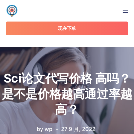
Tog
现在下单
Sci论文代写价格 高吗？
是不是价格越高通过率越
高？
by
wp
27 9 月, 2022