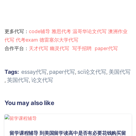
更多代写：
code辅导
雅思代考
温哥华论文代写
澳洲作业
代写
代考exam
德雷塞尔大学代写
合作平台：
天才代写
幽灵代
写
写手招聘
paper代写
Tags:
essay代写
paper代写
sci论文代写
美国代写
,
,
,
英国代写
论文代写
,
,
You may also like
留学课程辅导 到美国留学读高中是否有必要花钱购买留