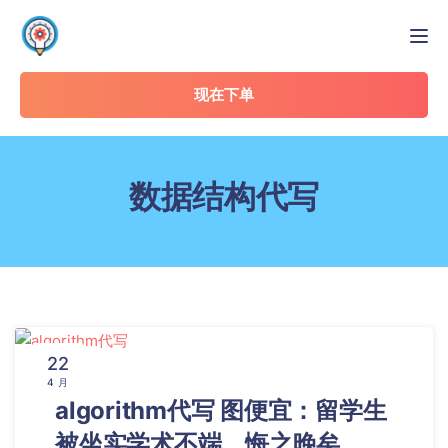
Tog
现在下单
数据结构代写
22
4 月
algorithm代写 图便宜：留学生
被坐实学术不端，悔之晚矣