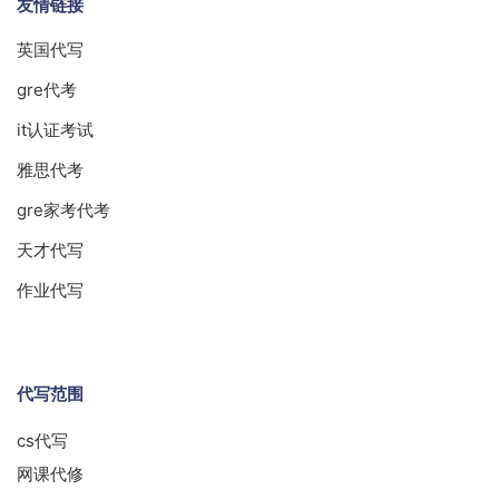
友情链接
英国代写
gre代考
it认证考试
雅思代考
gre家考代考
天才代写
作业代写
代写范围
cs代写
网课代修