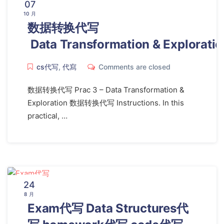
07
10 月
数据转换代写
Data Transformation & Exploratio
cs代写
,
代寫
Comments are closed
数据转换代写 Prac 3 – Data Transformation &
Exploration 数据转换代写 Instructions. In this
practical, …
24
8 月
Exam代写 Data Structures代