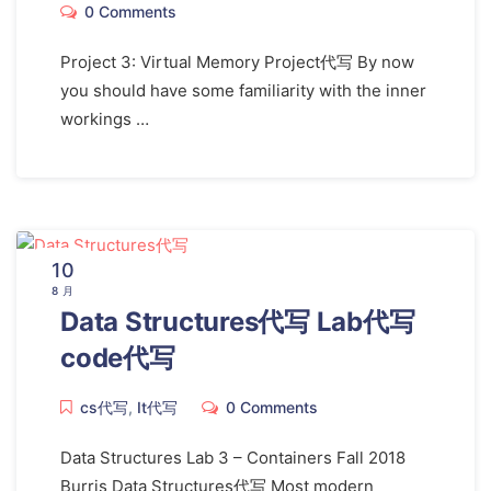
0 Comments
Project 3: Virtual Memory Project代写 By now
you should have some familiarity with the inner
workings …
10
8 月
Data Structures代写 Lab代写
code代写
cs代写
,
It代写
0 Comments
Data Structures Lab 3 – Containers Fall 2018
Burris Data Structures代写 Most modern