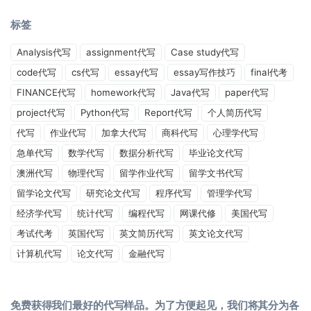
标签
Analysis代写
assignment代写
Case study代写
code代写
cs代写
essay代写
essay写作技巧
final代考
FINANCE代写
homework代写
Java代写
paper代写
project代写
Python代写
Report代写
个人简历代写
代写
作业代写
加拿大代写
商科代写
心理学代写
急单代写
数学代写
数据分析代写
毕业论文代写
澳洲代写
物理代写
留学作业代写
留学文书代写
留学论文代写
研究论文代写
程序代写
管理学代写
经济学代写
统计代写
编程代写
网课代修
美国代写
考试代考
英国代写
英文简历代写
英文论文代写
计算机代写
论文代写
金融代写
免费获得我们最好的代写样品。为了方便起见，我们将其分为各