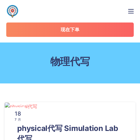
Tog
现在下单
物理代写
18
7 月
physical代写 Simulation Lab
代写