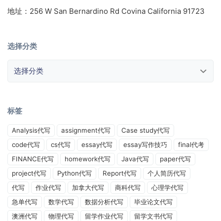
地址：256 W San Bernardino Rd Covina California 91723
选择分类
选择分类
标签
Analysis代写
assignment代写
Case study代写
code代写
cs代写
essay代写
essay写作技巧
final代考
FINANCE代写
homework代写
Java代写
paper代写
project代写
Python代写
Report代写
个人简历代写
代写
作业代写
加拿大代写
商科代写
心理学代写
急单代写
数学代写
数据分析代写
毕业论文代写
澳洲代写
物理代写
留学作业代写
留学文书代写