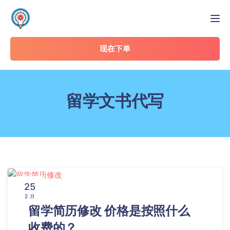
Tog
现在下单
留学文书代写
25
2 月
留学简历修改 价格是按照什么
收费的？