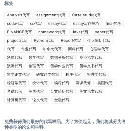
标签
Analysis代写
assignment代写
Case study代写
code代写
cs代写
essay代写
essay写作技巧
final代考
FINANCE代写
homework代写
Java代写
paper代写
project代写
Python代写
Report代写
个人简历代写
代写
作业代写
加拿大代写
商科代写
心理学代写
急单代写
数学代写
数据分析代写
毕业论文代写
澳洲代写
物理代写
留学作业代写
留学文书代写
留学论文代写
研究论文代写
程序代写
管理学代写
经济学代写
统计代写
编程代写
网课代修
美国代写
考试代考
英国代写
英文简历代写
英文论文代写
计算机代写
论文代写
金融代写
免费获得我们最好的代写样品。为了方便起见，我们将其分为各
种类型的论文和学科。