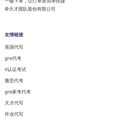
一键下单，让订单更简单快捷
©天才团队股份有限公司
友情链接
英国代写
gre代考
it认证考试
雅思代考
gre家考代考
天才代写
作业代写