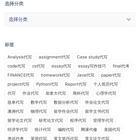
选择分类
选择分类
标签
Analysis代写
assignment代写
Case study代写
code代写
cs代写
essay代写
essay写作技巧
final代考
FINANCE代写
homework代写
Java代写
paper代写
project代写
Python代写
Report代写
个人简历代写
代写
作业代写
加拿大代写
商科代写
心理学代写
急单代写
数学代写
数据分析代写
毕业论文代写
澳洲代写
物理代写
留学作业代写
留学文书代写
留学论文代写
研究论文代写
程序代写
管理学代写
经济学代写
统计代写
编程代写
网课代修
美国代写
考试代考
英国代写
英文简历代写
英文论文代写