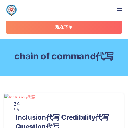
Tog
现在下单
chain of command代写
24
2 月
Inclusion代写 Credibility代写
Question代写