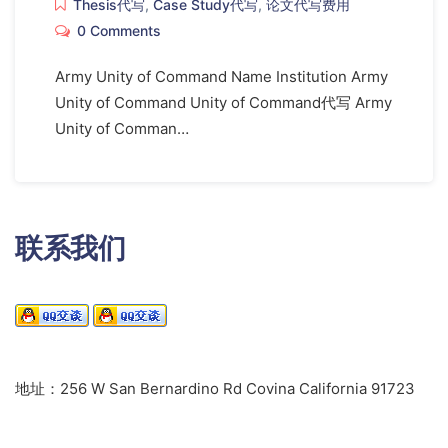
Thesis代写
,
Case Study代写
,
论文代写费用
0 Comments
Army Unity of Command Name Institution Army
Unity of Command Unity of Command代写 Army
Unity of Comman…
联系我们
地址：256 W San Bernardino Rd Covina California 91723