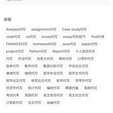
标签
Analysis代写
assignment代写
Case study代写
code代写
cs代写
essay代写
essay写作技巧
final代考
FINANCE代写
homework代写
Java代写
paper代写
project代写
Python代写
Report代写
个人简历代写
代写
作业代写
加拿大代写
商科代写
心理学代写
急单代写
数学代写
数据分析代写
毕业论文代写
澳洲代写
物理代写
留学作业代写
留学文书代写
留学论文代写
研究论文代写
程序代写
管理学代写
经济学代写
统计代写
编程代写
网课代修
美国代写
考试代考
英国代写
英文简历代写
英文论文代写
计算机代写
论文代写
金融代写