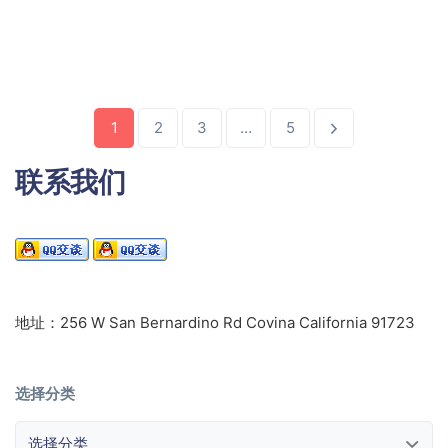
1
2
3
…
5
联系我们
地址：256 W San Bernardino Rd Covina California 91723
选择分类
选择分类