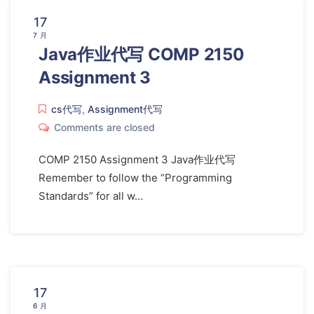
17
7 月
Java作业代写 COMP 2150
Assignment 3
cs代写
,
Assignment代写
Comments are closed
COMP 2150 Assignment 3 Java作业代写
Remember to follow the “Programming
Standards” for all w…
17
6 月