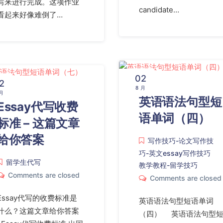
写来进行完成。这项作业
candidate…
看起来好像难倒了…
02
2
8 月
 月
英语语法句型短
Essay代写收费
语单词（四）
标准 – 这篇文章
给你答案
写作技巧-论文写作技
巧-英文essay写作技巧
留学生代写
教学教程-留学技巧
Comments are closed
Comments are closed
Essay代写的收费标准是
英语语法句型短语单词
什么？这篇文章给你答案
（四） 英语语法句型