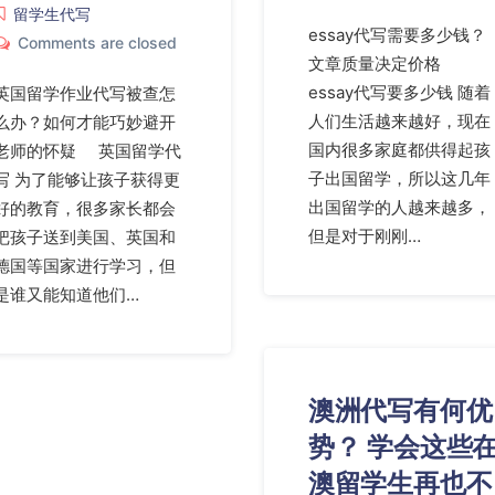
留学生代写
essay代写需要多少钱？
Comments are closed
文章质量决定价格
essay代写要多少钱 随着
英国留学作业代写被查怎
人们生活越来越好，现在
么办？如何才能巧妙避开
国内很多家庭都供得起孩
老师的怀疑 英国留学代
子出国留学，所以这几年
写 为了能够让孩子获得更
出国留学的人越来越多，
好的教育，很多家长都会
但是对于刚刚…
把孩子送到美国、英国和
德国等国家进行学习，但
是谁又能知道他们…
澳洲代写有何优
势？ 学会这些
澳留学生再也不