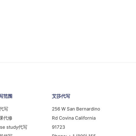
写范围
艾莎代写
s代写
256 W San Bernardino
课代修
Rd Covina California
se study代写
91723