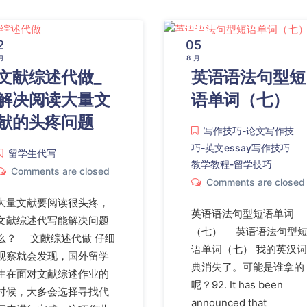
2
05
月
8 月
文献综述代做_
英语语法句型短
解决阅读大量文
语单词（七）
献的头疼问题
写作技巧-论文写作技
巧-英文essay写作技巧
留学生代写
教学教程-留学技巧
Comments are closed
Comments are closed
大量文献要阅读很头疼，
英语语法句型短语单词
文献综述代写能解决问题
（七） 英语语法句型
么？ 文献综述代做 仔细
语单词（七） 我的英汉词
观察就会发现，国外留学
典消失了。可能是谁拿的
生在面对文献综述作业的
呢？92. It has been
时候，大多会选择寻找代
announced that