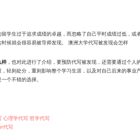
的留学生过于追求成绩的卓越，而忽略了自己平时成绩过低，或
这时候就会很容易被导师发现。 澳洲大学代写被发现会怎样
么样
，也对此进行了介绍，要预防代写被发现，还需要通过个人
重，轻则处分，重则影响整个学习生涯，以及对自己后来的事业
是一个不错的选择。
写
心理学代写
哲学代写
er代写