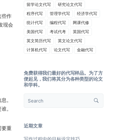
留学论文代写
研究论文代写
程序代写
管理学代写
经济学代写
这些作
统计代写
编程代写
网课代修
发现会
美国代写
考试代考
英国代写
英文简历代写
英文论文代写
计算机代写
论文代写
金融代写
免费获得我们最好的代写样品。为了方
便起见，我们将其分为各种类型的论文
和学科。
信息。
是谁。
近期文章
需要重
写作过程中的目标设定技巧