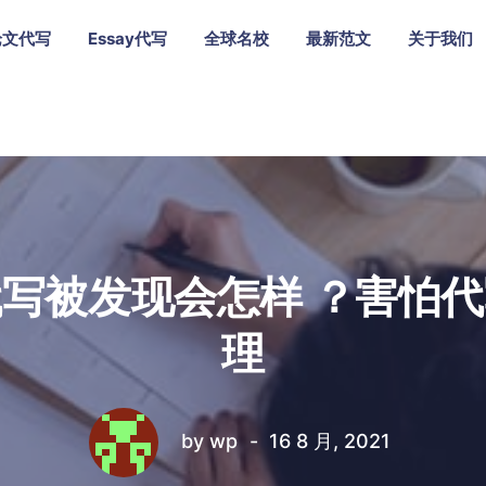
论文代写
Essay代写
全球名校
最新范文
关于我们
写被发现会怎样 ？害怕
理
by
wp
16 8 月, 2021