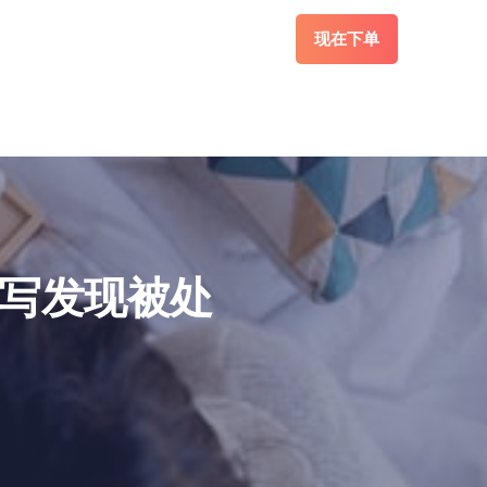
现在下单
代写发现被处