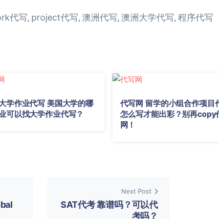
ork代写
project代写
澳洲代写
澳洲大学代写
程序代写
,
,
,
,
大学作业代写 美国大学的哪
代写网 留学的小组合作项目
业可以找大学作业代写？
怎么写才能出彩？别再copy
网！
Next Post
bal
SAT代考 靠谱吗？可以代
考吗？