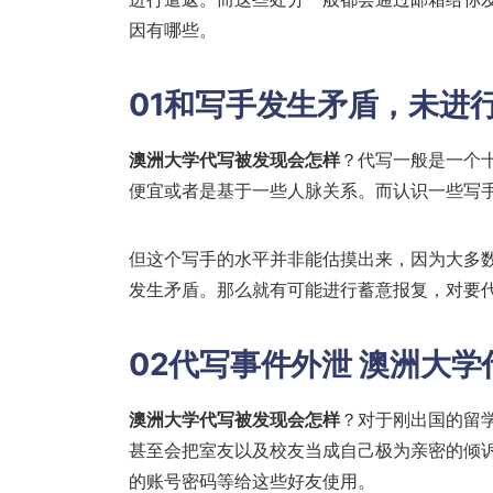
因有哪些。
01和写手发生矛盾，未进
澳洲大学代写被发现会怎样
？代写一般是一个
便宜或者是基于一些人脉关系。而认识一些写手
但这个写手的水平并非能估摸出来，因为大多
发生矛盾。那么就有可能进行蓄意报复，对要
02代写事件外泄 澳洲大
澳洲大学代写被发现会怎样
？对于刚出国的留
甚至会把室友以及校友当成自己极为亲密的倾
的账号密码等给这些好友使用。