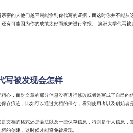
越亲密的人他们越容易能拿到你代写的证据，而这时你并不能从
，还有可能因为你的成绩太好而嫉妒进行举报。 澳洲大学代写被
学代写被发现会怎样
于粗心，而对文章的部分信息没有进行修改或者是写成了自己的
的保存痕迹，比如可以通过文档的保存，看到使用者以及创始者
管是文档的格式还是语法以及一些保存信息，特别是个人信息，
文档的创建，这时候才能避免被发现。