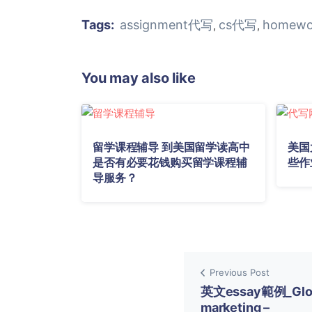
Tags:
assignment代写
cs代写
homew
,
,
You may also like
留学课程辅导 到美国留学读高中
美国
是否有必要花钱购买留学课程辅
些作
导服务？
Previous Post
英文essay範例_Glo
marketing –