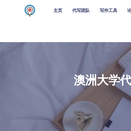
主页
代写团队
写作工具
澳洲大学代