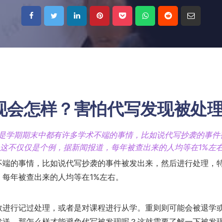
现会怎样？害怕代写发现被处
者是学期期末中都有许多学术不端的事情，比如说代写抄袭的事件
这不仅仅是个例，据新闻报道，每年被查出来的人均等在1%左
不端的事情，比如说代写抄袭的事件被发出来，然后进行处理，
每年被查出来的人均等在1%左右。
数进行记过处理，或者是对课程进行从学。重则则可能会被退学
发送，那怎么样才能避免代写被发现呢？这就需要了解一下被发