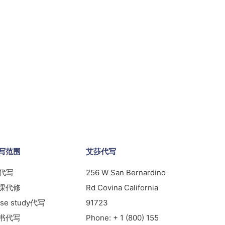
写范围
艾莎代写
s代写
256 W San Bernardino
课代修
Rd Covina California
se study代写
91723
书代写
Phone:
+ 1 (800) 155