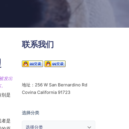
联系我们
理
被发出
地址：256 W San Bernardino Rd
右。
Covina California 91723
特别是
选择分类
或者是
选择分类
现的原