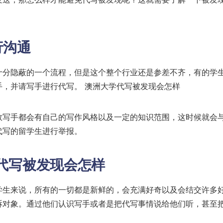
行沟通
十分隐蔽的一个流程，但是这个整个行业还是参差不齐，有的学
，并请写手进行代写。 澳洲大学代写被发现会怎样
数写手都会有自己的写作风格以及一定的知识范围，这时候就会
代写的留学生进行举报。
学代写被发现会怎样
学生来说，所有的一切都是新鲜的，会充满好奇以及会结交许多
诉对象。通过他们认识写手或者是把代写事情说给他们听，甚至