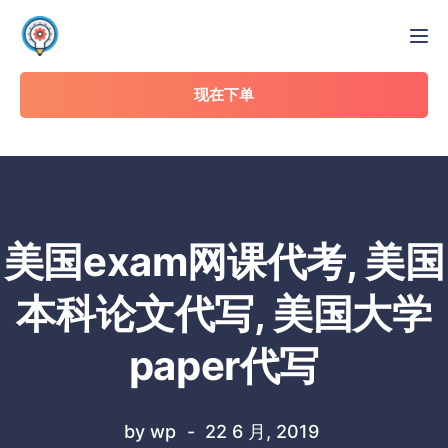
Tog
现在下单
美国exam网课代考, 美国
本科论文代写, 美国大学
paper代写
by
wp
22 6 月, 2019