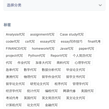
选择分类
标签
Analysis代写
assignment代写
Case study代写
code代写
cs代写
essay代写
essay写作技巧
final代考
FINANCE代写
homework代写
Java代写
paper代写
project代写
Python代写
Report代写
个人简历代写
代写
作业代写
加拿大代写
商科代写
心理学代写
急单代写
数学代写
数据分析代写
毕业论文代写
澳洲代写
物理代写
留学作业代写
留学文书代写
留学论文代写
研究论文代写
程序代写
管理学代写
经济学代写
统计代写
编程代写
网课代修
美国代写
考试代考
英国代写
英文简历代写
英文论文代写
计算机代写
论文代写
金融代写