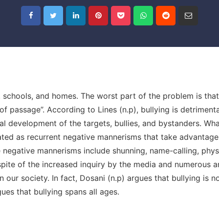
, schools, and homes. The worst part of the problem is tha
 of passage”. According to Lines (n.p), bullying is detrimenta
al development of the targets, bullies, and bystanders. Wha
dated as recurrent negative mannerisms that take advantage
e negative mannerisms include shunning, name-calling, phys
espite of the increased inquiry by the media and numerous a
n our society. In fact, Dosani (n.p) argues that bullying is n
ues that bullying spans all ages.