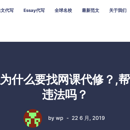
论文代写
Essay代写
全球名校
最新范文
关于我们
为什么要找网课代修？,
违法吗？
by
wp
22 6 月, 2019