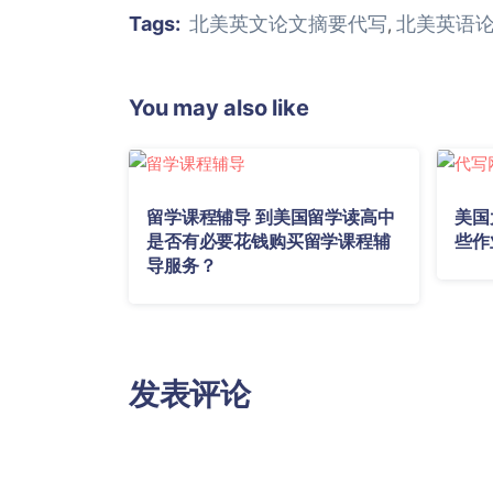
Tags:
北美英文论文摘要代写
北美英语
,
You may also like
留学课程辅导 到美国留学读高中
美国
是否有必要花钱购买留学课程辅
些作
导服务？
发表评论