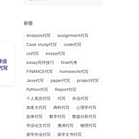
标签
Analysis代写
assignment代写
Case study代写
code代写
cs代写
essay代写
作业
essay写作技巧
final代考
代写
FINANCE代写
homework代写
Java代写
paper代写
project代写
Python代写
Report代写
个人简历代写
代写
作业代写
加拿大代写
商科代写
心理学代写
急单代写
数学代写
数据分析代写
毕业论文代写
澳洲代写
物理代写
留学作业代写
留学文书代写