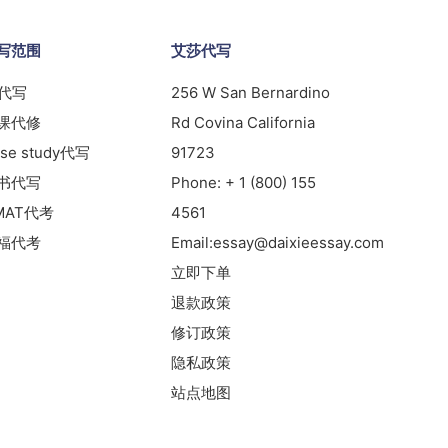
写范围
艾莎代写
s代写
256 W San Bernardino
课代修
Rd Covina California
se study代写
91723
书代写
Phone:
+ 1 (800) 155
MAT代考
4561
福代考
Email:
essay@daixieessay.com
立即下单
退款政策
修订政策
隐私政策
站点地图