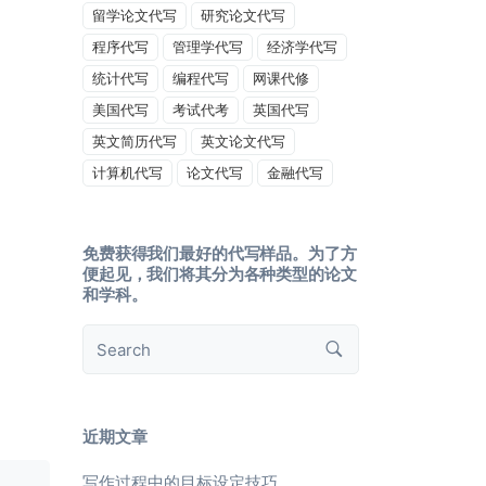
留学论文代写
研究论文代写
程序代写
管理学代写
经济学代写
统计代写
编程代写
网课代修
美国代写
考试代考
英国代写
英文简历代写
英文论文代写
计算机代写
论文代写
金融代写
免费获得我们最好的代写样品。为了方
便起见，我们将其分为各种类型的论文
和学科。
近期文章
写作过程中的目标设定技巧