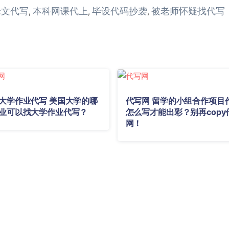
论文代写
本科网课代上
毕设代码抄袭
被老师怀疑找代写
,
,
,
大学作业代写 美国大学的哪
代写网 留学的小组合作项目
业可以找大学作业代写？
怎么写才能出彩？别再copy
网！