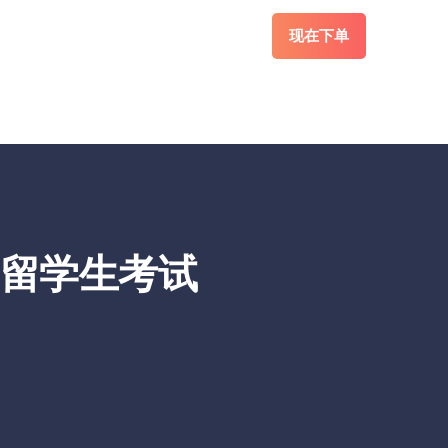
现在下单
帮留学生考试