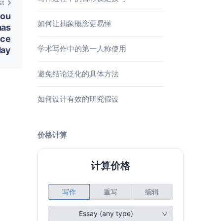
st
you
如何让抽象概念更易懂
has
nce
学术写作中的第一人称使用
day
避免结论泛化的具体方法
如何设计有效的研究假设
价格计算