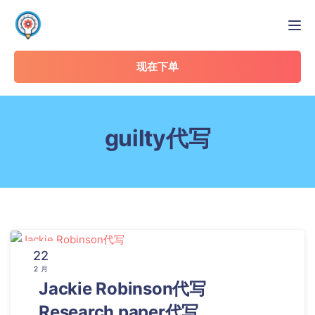
Tog
现在下单
guilty代写
22
2 月
Jackie Robinson代写
Research paper代写