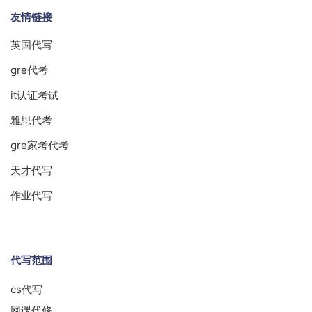
友情链接
英国代写
gre代考
it认证考试
雅思代考
gre家考代考
天才代写
作业代写
代写范围
cs代写
网课代修