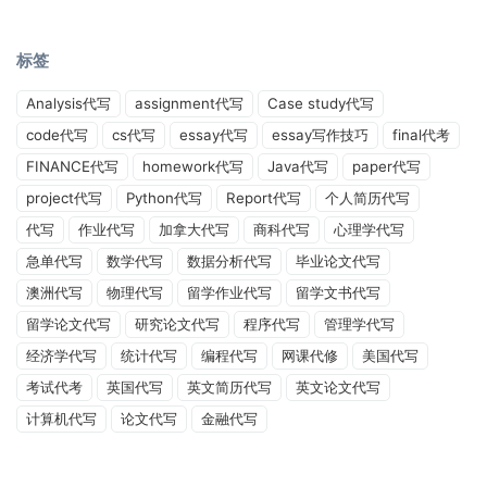
标签
Analysis代写
assignment代写
Case study代写
code代写
cs代写
essay代写
essay写作技巧
final代考
FINANCE代写
homework代写
Java代写
paper代写
project代写
Python代写
Report代写
个人简历代写
代写
作业代写
加拿大代写
商科代写
心理学代写
急单代写
数学代写
数据分析代写
毕业论文代写
澳洲代写
物理代写
留学作业代写
留学文书代写
留学论文代写
研究论文代写
程序代写
管理学代写
经济学代写
统计代写
编程代写
网课代修
美国代写
考试代考
英国代写
英文简历代写
英文论文代写
计算机代写
论文代写
金融代写