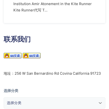
Institution Amir Atonement in the Kite Runner
Kite Runner代写 T…
联系我们
地址：256 W San Bernardino Rd Covina California 91723
选择分类
选择分类