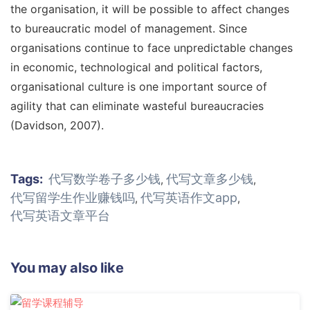
the organisation, it will be possible to affect changes
to bureaucratic model of management. Since
organisations continue to face unpredictable changes
in economic, technological and political factors,
organisational culture is one important source of
agility that can eliminate wasteful bureaucracies
(Davidson, 2007).
Tags:
代写数学卷子多少钱
代写文章多少钱
,
,
代写留学生作业赚钱吗
代写英语作文app
,
,
代写英语文章平台
You may also like