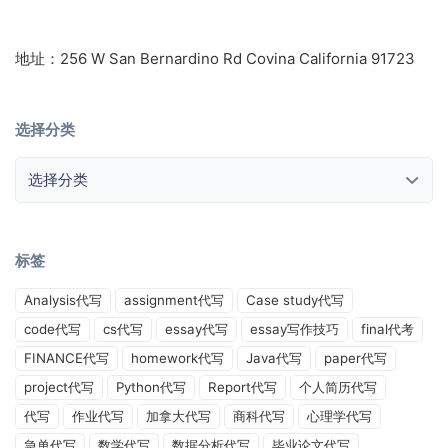
地址：256 W San Bernardino Rd Covina California 91723
选择分类
选择分类
标签
Analysis代写
assignment代写
Case study代写
code代写
cs代写
essay代写
essay写作技巧
final代考
FINANCE代写
homework代写
Java代写
paper代写
project代写
Python代写
Report代写
个人简历代写
代写
作业代写
加拿大代写
商科代写
心理学代写
急单代写
数学代写
数据分析代写
毕业论文代写