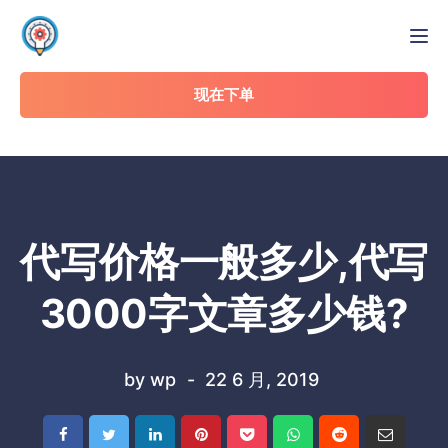
Tog
现在下单
代写价格一般多少,代写
3000字文章多少钱?
by
wp
22 6 月, 2019