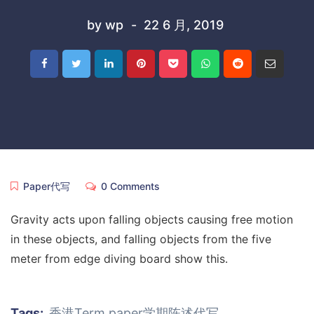
by
wp
22 6 月, 2019
Paper代写
0 Comments
Gravity acts upon falling objects causing free motion
in these objects, and falling objects from the five
meter from edge diving board show this.
Tags:
香港Term paper学期陈述代写
,