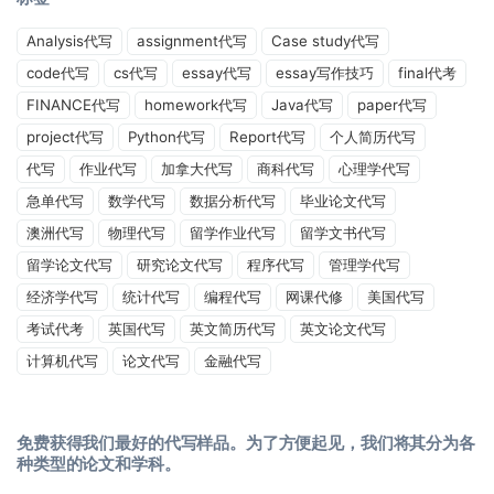
Analysis代写
assignment代写
Case study代写
code代写
cs代写
essay代写
essay写作技巧
final代考
FINANCE代写
homework代写
Java代写
paper代写
project代写
Python代写
Report代写
个人简历代写
代写
作业代写
加拿大代写
商科代写
心理学代写
急单代写
数学代写
数据分析代写
毕业论文代写
澳洲代写
物理代写
留学作业代写
留学文书代写
留学论文代写
研究论文代写
程序代写
管理学代写
经济学代写
统计代写
编程代写
网课代修
美国代写
考试代考
英国代写
英文简历代写
英文论文代写
计算机代写
论文代写
金融代写
免费获得我们最好的代写样品。为了方便起见，我们将其分为各
种类型的论文和学科。